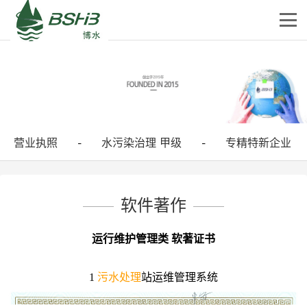
营业执照
水污染治理 甲级
专精特新企业
-
-
软件著作
运行维护管理类 软著证书
1
污水处理
站运维管理系统